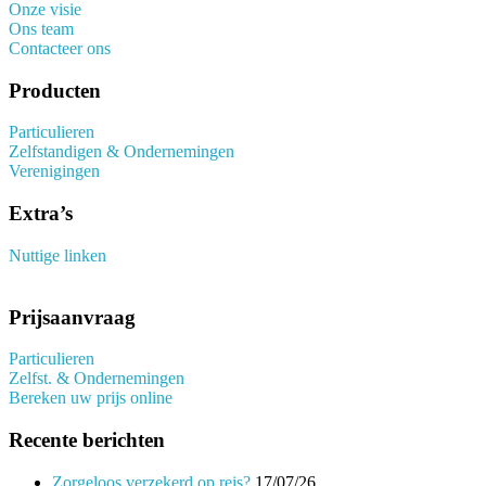
Onze visie
Ons team
Contacteer ons
Producten
Particulieren
Zelfstandigen & Ondernemingen
Verenigingen
Extra’s
Nuttige linken
Prijsaanvraag
Particulieren
Zelfst. & Ondernemingen
Bereken uw prijs online
Recente berichten
Zorgeloos verzekerd op reis?
17/07/26